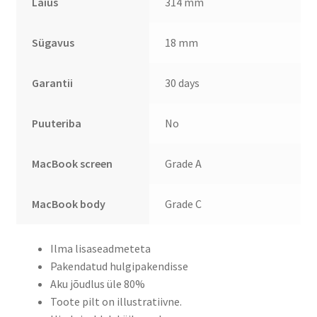
Laius
314 mm
Sügavus
18 mm
Garantii
30 days
Puuteriba
No
MacBook screen
Grade A
MacBook body
Grade C
Ilma lisaseadmeteta
Pakendatud hulgipakendisse
Aku jõudlus üle 80%
Toote pilt on illustratiivne.